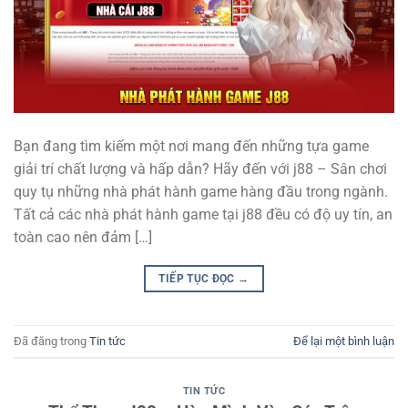
Bạn đang tìm kiếm một nơi mang đến những tựa game
giải trí chất lượng và hấp dẫn? Hãy đến với j88 – Sân chơi
quy tụ những nhà phát hành game hàng đầu trong ngành.
Tất cả các nhà phát hành game tại j88 đều có độ uy tín, an
toàn cao nên đảm […]
TIẾP TỤC ĐỌC
→
Đã đăng trong
Tin tức
Để lại một bình luận
TIN TỨC