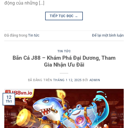
động của những […]
TIẾP TỤC ĐỌC
→
Đã đăng trong
Tin tức
Để lại một bình luận
TIN TỨC
Bắn Cá J88 – Khám Phá Đại Dương, Tham
Gia Nhận Ưu Đãi
ĐÃ ĐĂNG TRÊN
THÁNG 1 12, 2025
BỞI
ADMIN
12
Th1