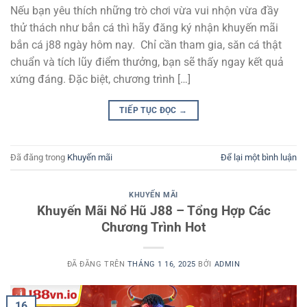
Nếu bạn yêu thích những trò chơi vừa vui nhộn vừa đầy
thử thách như bắn cá thì hãy đăng ký nhận khuyến mãi
bắn cá j88 ngày hôm nay. Chỉ cần tham gia, săn cá thật
chuẩn và tích lũy điểm thưởng, bạn sẽ thấy ngay kết quả
xứng đáng. Đặc biệt, chương trình […]
TIẾP TỤC ĐỌC
→
Đã đăng trong
Khuyến mãi
Để lại một bình luận
KHUYẾN MÃI
Khuyến Mãi Nổ Hũ J88 – Tổng Hợp Các
Chương Trình Hot
ĐÃ ĐĂNG TRÊN
THÁNG 1 16, 2025
BỞI
ADMIN
16